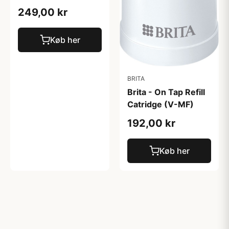
249,00 kr
Køb her
BRITA
Brita - On Tap Refill
Catridge (V-MF)
192,00 kr
Køb her