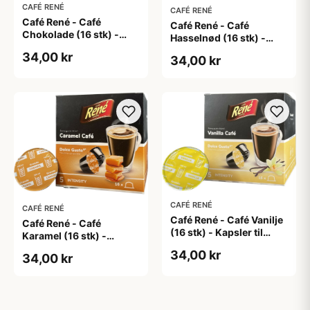
CAFÉ RENÉ
CAFÉ RENÉ
Café René - Café
Café René - Café
Chokolade (16 stk) -
Hasselnød (16 stk) -
Kapsler til Dolce Gusto
Kapsler til Dolce Gusto
34,00 kr
34,00 kr
CAFÉ RENÉ
CAFÉ RENÉ
Café René - Café Vanilje
Café René - Café
(16 stk) - Kapsler til
Karamel (16 stk) -
Dolce Gusto
Kapsler til Dolce Gusto
34,00 kr
34,00 kr