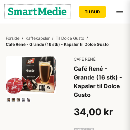
TILBUD
Forside
/
Kaffekapsler
/
Til Dolce Gusto
/
Café René - Grande (16 stk) - Kapsler til Dolce Gusto
CAFÉ RENÉ
Café René -
Grande (16 stk) -
Kapsler til Dolce
Gusto
34,00 kr