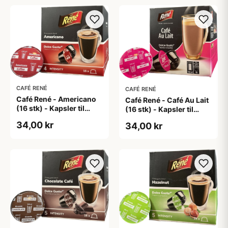
CAFÉ RENÉ
CAFÉ RENÉ
Café René - Americano
Café René - Café Au Lait
(16 stk) - Kapsler til
(16 stk) - Kapsler til
Dolce Gusto
Dolce Gusto
34,00 kr
34,00 kr