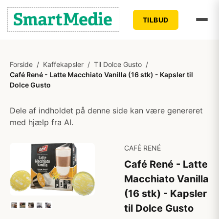
TILBUD
Forside
/
Kaffekapsler
/
Til Dolce Gusto
/
Café René - Latte Macchiato Vanilla (16 stk) - Kapsler til
Dolce Gusto
Dele af indholdet på denne side kan være genereret
med hjælp fra AI.
CAFÉ RENÉ
Café René - Latte
Macchiato Vanilla
(16 stk) - Kapsler
til Dolce Gusto