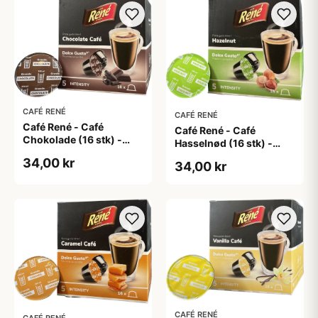
CAFÉ RENÉ
CAFÉ RENÉ
Café René - Café
Café René - Café
Chokolade (16 stk) -
Hasselnød (16 stk) -
Kapsler til Dolce Gusto
Kapsler til Dolce Gusto
34,00 kr
34,00 kr
CAFÉ RENÉ