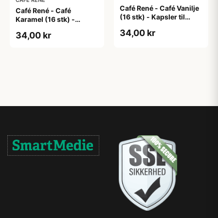
CAFÉ RENÉ
Café René - Café Vanilje
Café René - Café
(16 stk) - Kapsler til
Karamel (16 stk) -
Dolce Gusto
Kapsler til Dolce Gusto
34,00 kr
34,00 kr