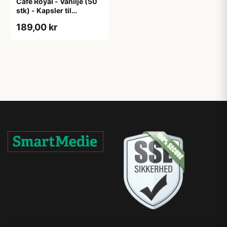
Café Royal - Vanilje (50
stk) - Kapsler til
Nespresso Pro
189,00 kr