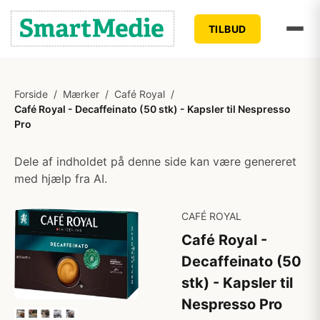
TILBUD
Forside
/
Mærker
/
Café Royal
/
Café Royal - Decaffeinato (50 stk) - Kapsler til Nespresso
Pro
Dele af indholdet på denne side kan være genereret
med hjælp fra AI.
CAFÉ ROYAL
Café Royal -
Decaffeinato (50
stk) - Kapsler til
Nespresso Pro