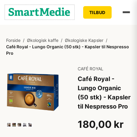
TILBUD
Forside
/
Økologisk kaffe
/
Økologiske Kapsler
/
Café Royal - Lungo Organic (50 stk) - Kapsler til Nespresso
Pro
CAFÉ ROYAL
Café Royal -
Lungo Organic
(50 stk) - Kapsler
til Nespresso Pro
180,00 kr