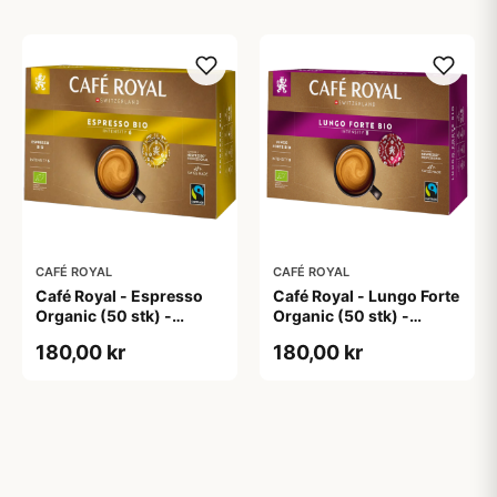
CAFÉ ROYAL
CAFÉ ROYAL
Café Royal - Espresso
Café Royal - Lungo Forte
Organic (50 stk) -
Organic (50 stk) -
Kapsler til Nespresso
Kapsler til Nespresso
180,00 kr
180,00 kr
Pro
Pro