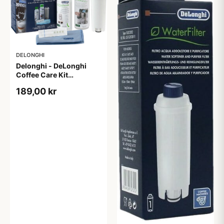
DELONGHI
Delonghi - DeLonghi
Coffee Care Kit
(DLSC306)
189,00 kr