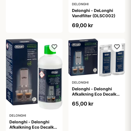
DELONGHI
Delonghi - DeLonghi
Vandfilter (DLSC002)
69,00 kr
DELONGHI
Delonghi - Delonghi
Afkalkning Eco Decalk
DLSC200 (2 x 100 ml)
65,00 kr
DELONGHI
Delonghi - Delonghi
Afkalkning Eco Decalk