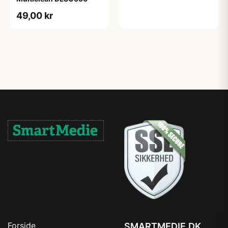
49,00 kr
Forside
SMARTMEDIE.DK