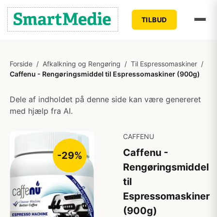
TILBUD
Forside
/
Afkalkning og Rengøring
/
Til Espressomaskiner
/
Caffenu - Rengøringsmiddel til Espressomaskiner (900g)
Dele af indholdet på denne side kan være genereret
med hjælp fra AI.
CAFFENU
Caffenu -
-29%
Rengøringsmiddel
til
Espressomaskiner
(900g)