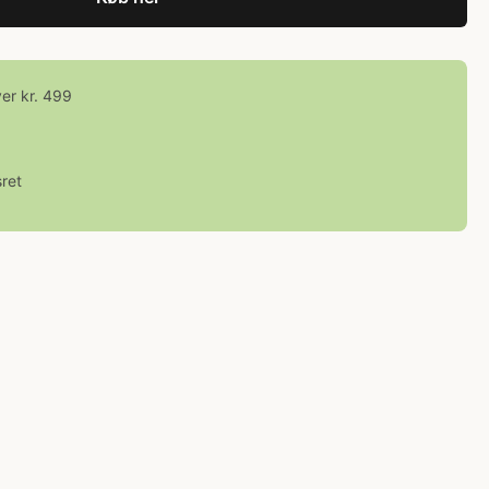
ver kr. 499
ret