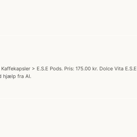
i: Kaffekapsler > E.S.E Pods. Pris: 175.00 kr. Dolce Vita E.
 hjælp fra AI.