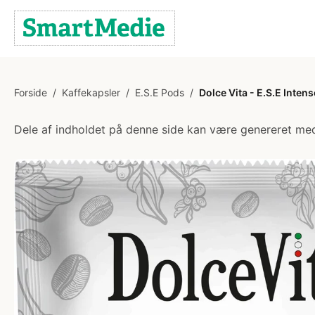
Forside
/
Kaffekapsler
/
E.S.E Pods
/
Dolce Vita - E.S.E Intens
Dele af indholdet på denne side kan være genereret med