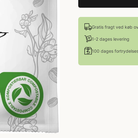
Gratis fragt ved køb o
1-2 dages levering
100 dages fortrydelses