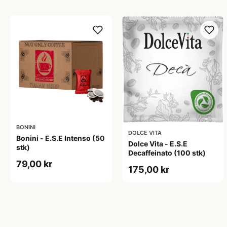
BONINI
DOLCE VITA
Bonini - E.S.E Intenso (50
Dolce Vita - E.S.E
stk)
Decaffeinato (100 stk)
79,00 kr
175,00 kr