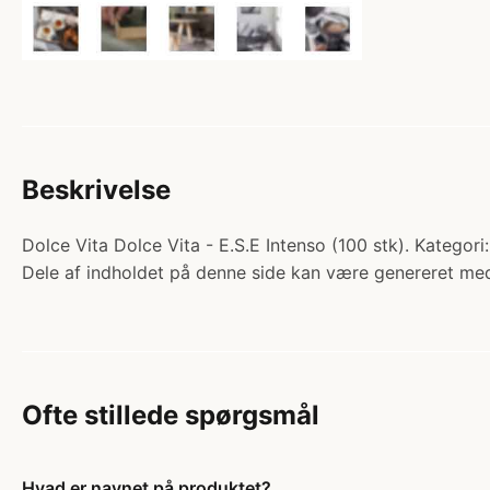
Beskrivelse
Dolce Vita Dolce Vita - E.S.E Intenso (100 stk). Kategor
Dele af indholdet på denne side kan være genereret med
Ofte stillede spørgsmål
Hvad er navnet på produktet?