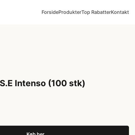
Forside
Produkter
Top Rabatter
Kontakt
.S.E Intenso (100 stk)
Køb her