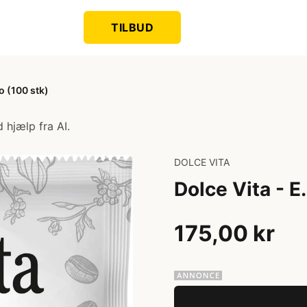
TILBUD
o (100 stk)
 hjælp fra AI.
DOLCE VITA
Dolce Vita - E
175,00 kr