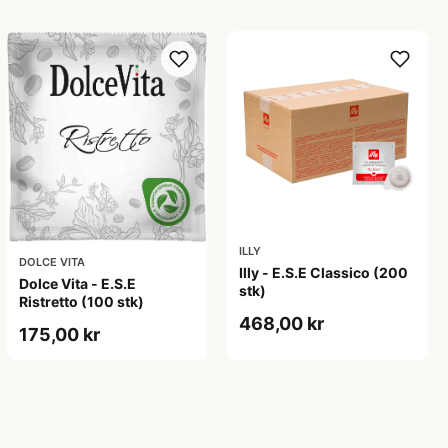
ILLY
DOLCE VITA
Illy - E.S.E Classico (200
Dolce Vita - E.S.E
stk)
Ristretto (100 stk)
468,00 kr
175,00 kr