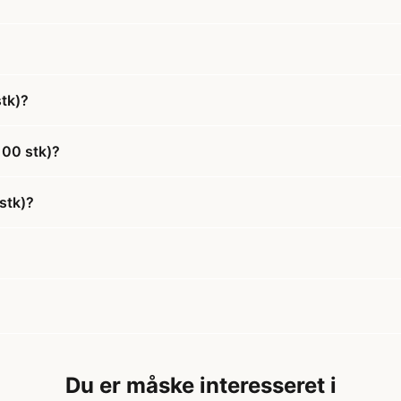
stk)?
100 stk)?
 stk)?
Du er måske interesseret i