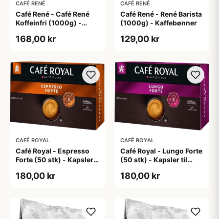
CAFÉ RENÉ
CAFÉ RENÉ
Café René - Café René
Café René - René Barista
Koffeinfri (1000g) -
(1000g) - Kaffebønner
Kaffebønner
168,00 kr
129,00 kr
CAFÉ ROYAL
CAFÉ ROYAL
Café Royal - Lungo Forte
Café Royal - Espresso
(50 stk) - Kapsler til
Forte (50 stk) - Kapsler
Nespresso Pro
til Nespresso Pro
180,00 kr
180,00 kr