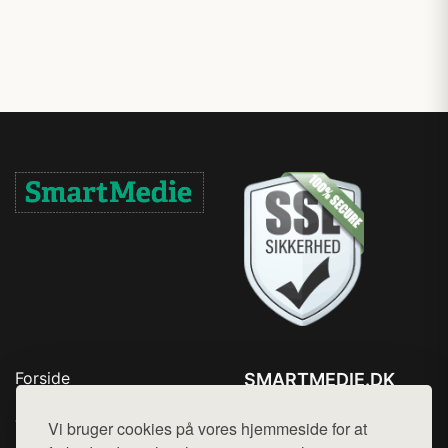
Forside
SMARTMEDIE.DK
Produkter
Tlf. 78768672
Top Rabatter
Vi bruger cookies på vores hjemmeside for at