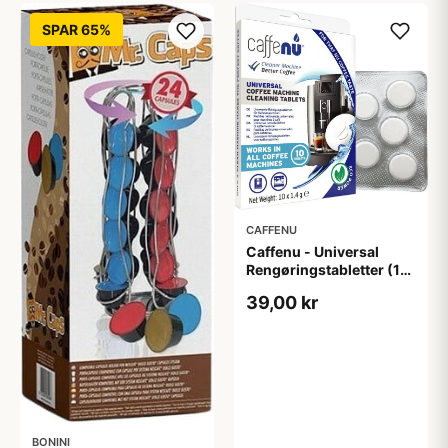
SPAR 65%
CAFFENU
Caffenu - Universal
Rengøringstabletter (10
stk)
39,00 kr
BONINI