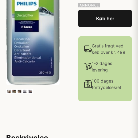
Køb her
Gratis fragt ved
køb over kr. 499
1-2 dages
levering
100 dages
fortrydelsesret
Beskrivelse