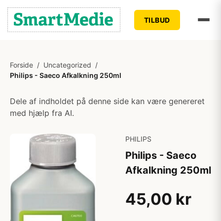
TILBUD
Forside
/
Uncategorized
/
Philips - Saeco Afkalkning 250ml
Dele af indholdet på denne side kan være genereret
med hjælp fra AI.
PHILIPS
Philips - Saeco
Afkalkning 250ml
45,00 kr