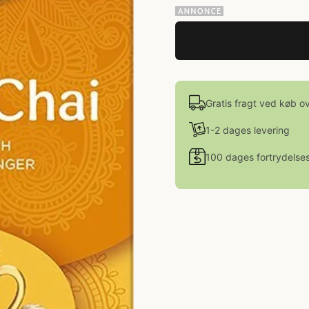
Gratis fragt ved køb o
1-2 dages levering
100 dages fortrydelses