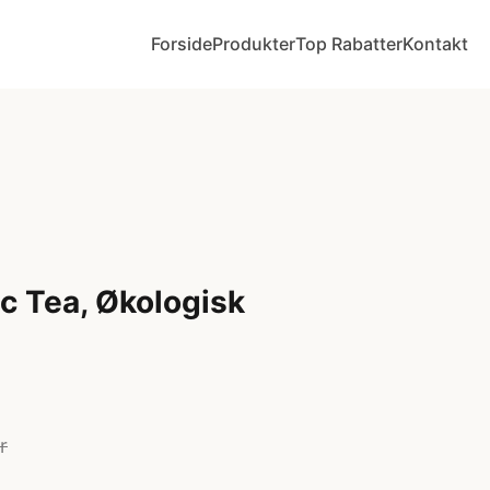
Forside
Produkter
Top Rabatter
Kontakt
ic Tea, Økologisk
r