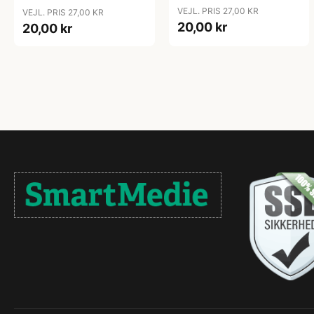
VEJL. PRIS 27,00 KR
VEJL. PRIS 27,00 KR
20,00 kr
20,00 kr