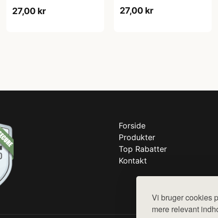
27,00 kr
27,00 kr
Forside
Produkter
Top Rabatter
Kontakt
Vi bruger cookies p
mere relevant indho