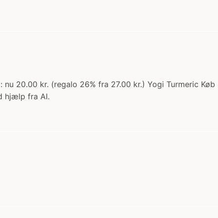
d: nu 20.00 kr. (regalo 26% fra 27.00 kr.) Yogi Turmeric Kø
 hjælp fra AI.