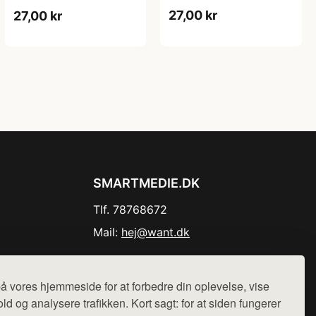
27,00 kr
27,00 kr
SMARTMEDIE.DK
Tlf. 78768672
Mail:
hej@want.dk
Cookie- og privatlivspolitik
å vores hjemmeside for at forbedre din oplevelse, vise
ld og analysere trafikken. Kort sagt: for at siden fungerer