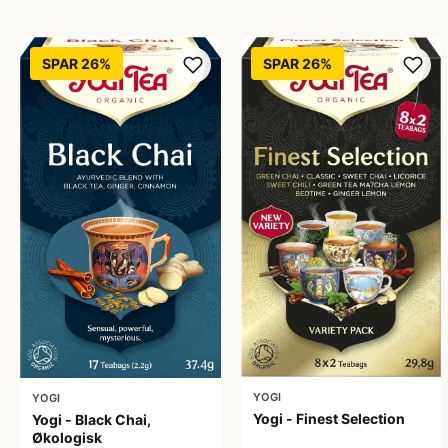
SPAR 26%
SPAR 26%
YOGI
YOGI
Yogi - Finest Selection
Yogi - Black Chai,
Økologisk