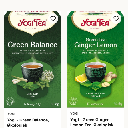
YOGI
YOGI
Yogi - Green Ginger
Yogi - Green Balance,
Lemon Tea, Økologisk
Økologisk