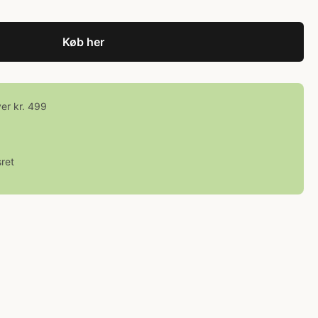
Køb her
ver kr. 499
ret