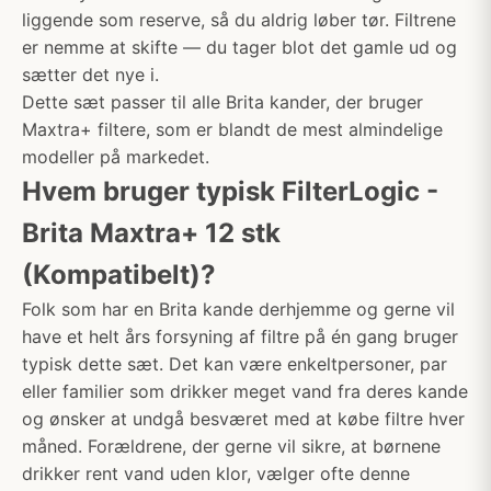
liggende som reserve, så du aldrig løber tør. Filtrene
er nemme at skifte — du tager blot det gamle ud og
sætter det nye i.
Dette sæt passer til alle Brita kander, der bruger
Maxtra+ filtere, som er blandt de mest almindelige
modeller på markedet.
Hvem bruger typisk FilterLogic -
Brita Maxtra+ 12 stk
(Kompatibelt)?
Folk som har en Brita kande derhjemme og gerne vil
have et helt års forsyning af filtre på én gang bruger
typisk dette sæt. Det kan være enkeltpersoner, par
eller familier som drikker meget vand fra deres kande
og ønsker at undgå besværet med at købe filtre hver
måned. Forældrene, der gerne vil sikre, at børnene
drikker rent vand uden klor, vælger ofte denne