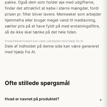
pakke. Også dem som holder øje med udgifterne,
finder det attraktivt at købe i større mængder, fordi
prisen pr. filter bliver lavere. Mennesker som arbejder
hjemmefra eller bruger meget vand til madlavning,
sætter pris på at have fyldt på med erstatningsfiltre,
så de ikke skal tænke på det hele tiden.
Produktbeskrivelsen kan være udarbejdet med hjælp fra AI.
Dele af indholdet på denne side kan være genereret
med hjælp fra AI.
Ofte stillede spørgsmål
Hvad er navnet på produktet?