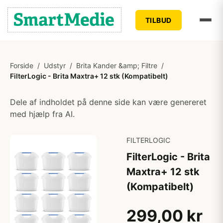
TILBUD
Forside
/
Udstyr
/
Brita Kander &amp; Filtre
/
FilterLogic - Brita Maxtra+ 12 stk (Kompatibelt)
Dele af indholdet på denne side kan være genereret
med hjælp fra AI.
FILTERLOGIC
FilterLogic - Brita
Maxtra+ 12 stk
(Kompatibelt)
299,00 kr