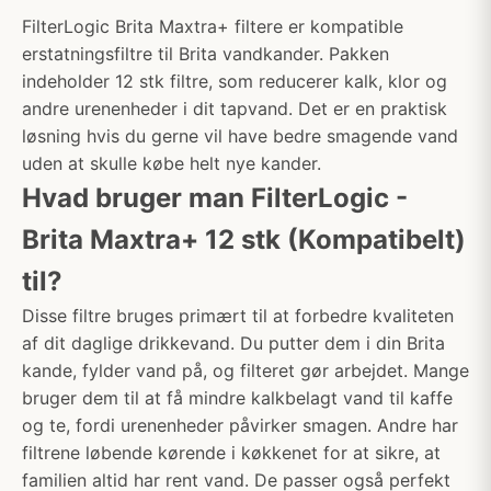
FilterLogic Brita Maxtra+ filtere er kompatible
erstatningsfiltre til Brita vandkander. Pakken
indeholder 12 stk filtre, som reducerer kalk, klor og
andre urenenheder i dit tapvand. Det er en praktisk
løsning hvis du gerne vil have bedre smagende vand
uden at skulle købe helt nye kander.
Hvad bruger man FilterLogic -
Brita Maxtra+ 12 stk (Kompatibelt)
til?
Disse filtre bruges primært til at forbedre kvaliteten
af dit daglige drikkevand. Du putter dem i din Brita
kande, fylder vand på, og filteret gør arbejdet. Mange
bruger dem til at få mindre kalkbelagt vand til kaffe
og te, fordi urenenheder påvirker smagen. Andre har
filtrene løbende kørende i køkkenet for at sikre, at
familien altid har rent vand. De passer også perfekt