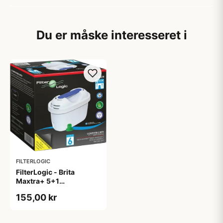
Du er måske interesseret i
FILTERLOGIC
FilterLogic - Brita
Maxtra+ 5+1
(Kompatibelt)
155,00 kr