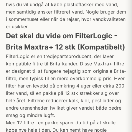
hvis du vil undgå at købe plasticflasker med vand,
men samtidig ønsker filtreret vand. Nogle bruger dem
i sommerhuset eller når de rejser, hvor vandkvaliteten
er usikker.
Det skal du vide om FilterLogic -
Brita Maxtra+ 12 stk (Kompatibelt)
FilterLogic er en tredjepartsproducent, der laver
kompatible filtre til Brita-kander. Disse Maxtra+ filtre
er designet til at fungere nøjagtig som originale Brita-
filtre, men typisk til en mere overkommelig pris. Hver
filter har en levetid på omkring 4 uger eller cirka 200
liter vand, så en pakke på 12 stk strækker sig over
hele året. Filtrene reducerer kalk, klor, pesticider og
andre urenenheder, hvilket giver vandet både bedre
smag og mindre lugft.
Med 12 filtre i en pakke sparer du tid på at skulle
købe nye hele tiden. Du kan nemt have nogle