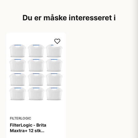
Du er måske interesseret i
FILTERLOGIC
FilterLogic - Brita
Maxtra+ 12 stk
(Kompatibelt)