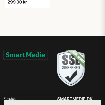
299,00 kr
Forside
SMARTMEDIE.DK
Produkter