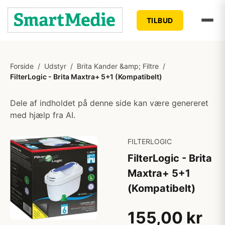
TILBUD
Forside
/
Udstyr
/
Brita Kander &amp; Filtre
/
FilterLogic - Brita Maxtra+ 5+1 (Kompatibelt)
Dele af indholdet på denne side kan være genereret
med hjælp fra AI.
FILTERLOGIC
FilterLogic - Brita
Maxtra+ 5+1
(Kompatibelt)
155,00 kr