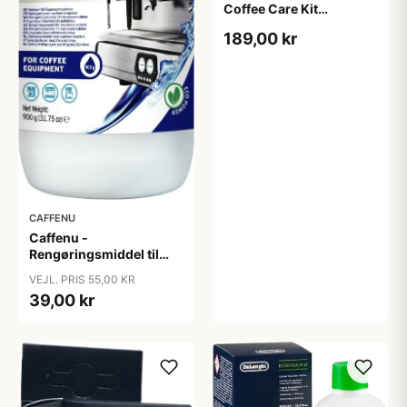
Coffee Care Kit
(DLSC306)
189,00 kr
CAFFENU
Caffenu -
Rengøringsmiddel til
Espressomaskiner
VEJL. PRIS 55,00 KR
(900g)
39,00 kr