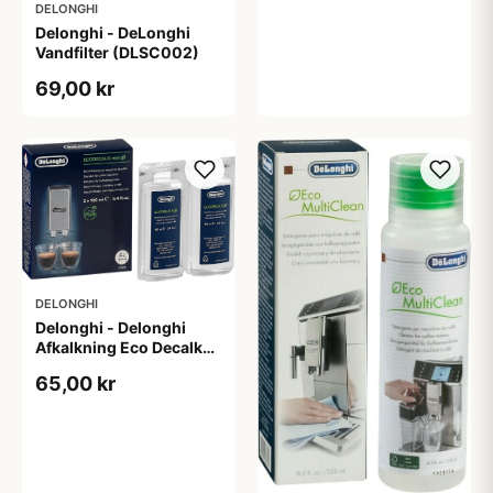
DELONGHI
Delonghi - DeLonghi
Vandfilter (DLSC002)
69,00 kr
DELONGHI
Delonghi - Delonghi
Afkalkning Eco Decalk
DLSC200 (2 x 100 ml)
65,00 kr