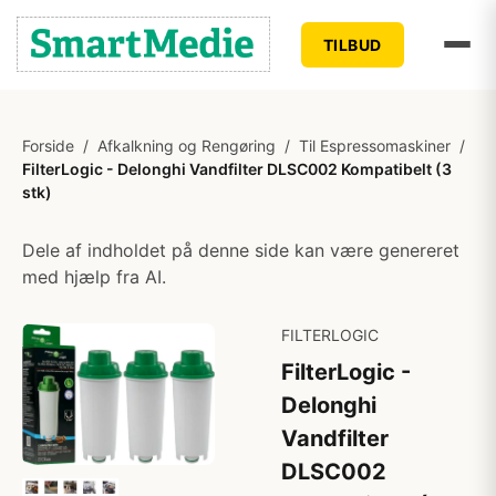
TILBUD
Forside
/
Afkalkning og Rengøring
/
Til Espressomaskiner
/
FilterLogic - Delonghi Vandfilter DLSC002 Kompatibelt (3
stk)
Dele af indholdet på denne side kan være genereret
med hjælp fra AI.
FILTERLOGIC
FilterLogic -
Delonghi
Vandfilter
DLSC002