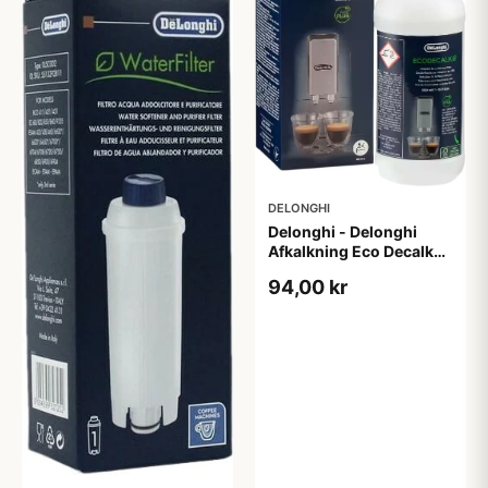
DELONGHI
Delonghi - Delonghi
Afkalkning Eco Decalk
(500 ml)
94,00 kr