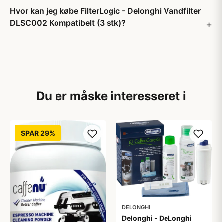
Hvor kan jeg købe FilterLogic - Delonghi Vandfilter
DLSC002 Kompatibelt (3 stk)?
Du er måske interesseret i
SPAR 29%
DELONGHI
Delonghi - DeLonghi