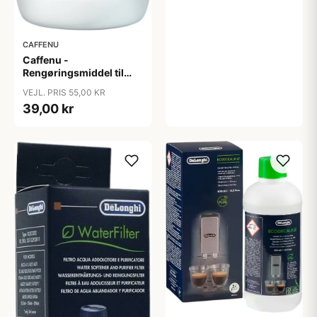
CAFFENU
Caffenu -
Rengøringsmiddel til
Espressomaskiner
VEJL. PRIS 55,00 KR
(900g)
39,00 kr