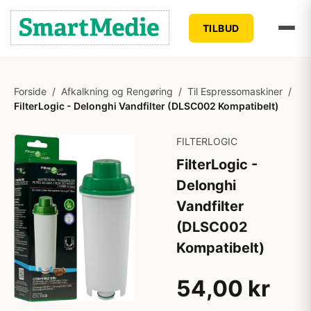
TILBUD
Forside
/
Afkalkning og Rengøring
/
Til Espressomaskiner
/
FilterLogic - Delonghi Vandfilter (DLSC002 Kompatibelt)
FILTERLOGIC
FilterLogic -
Delonghi
Vandfilter
(DLSC002
Kompatibelt)
54,00 kr