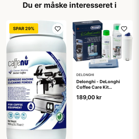
Du er måske interesseret i
SPAR 29%
DELONGHI
Delonghi - DeLonghi
Coffee Care Kit
(DLSC306)
189,00 kr