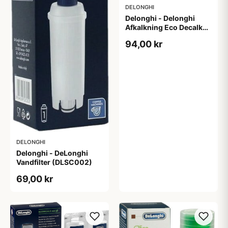
DELONGHI
Delonghi - Delonghi
Afkalkning Eco Decalk
(500 ml)
94,00 kr
DELONGHI
Delonghi - DeLonghi
Vandfilter (DLSC002)
69,00 kr