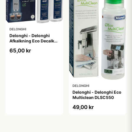
DELONGHI
Delonghi - Delonghi
Afkalkning Eco Decalk
DLSC200 (2 x 100 ml)
65,00 kr
DELONGHI
Delonghi - Delonghi Eco
Multiclean DLSC550
49,00 kr