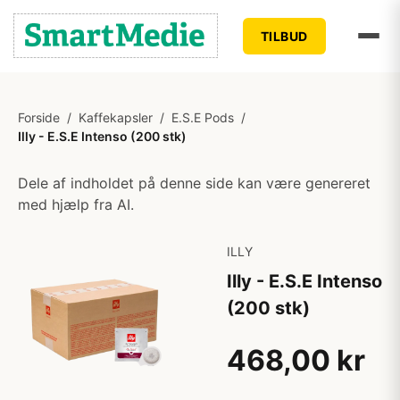
TILBUD
Forside
/
Kaffekapsler
/
E.S.E Pods
/
Illy - E.S.E Intenso (200 stk)
Dele af indholdet på denne side kan være genereret
med hjælp fra AI.
ILLY
Illy - E.S.E Intenso
(200 stk)
468,00 kr