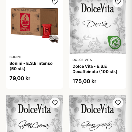
BONINI
DOLCE VITA
Bonini - E.S.E Intenso
Dolce Vita - E.S.E
(50 stk)
Decaffeinato (100 stk)
79,00 kr
175,00 kr