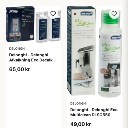
DELONGHI
Delonghi - Delonghi
Afkalkning Eco Decalk
DLSC200 (2 x 100 ml)
65,00 kr
DELONGHI
Delonghi - Delonghi Eco
Multiclean DLSC550
49,00 kr