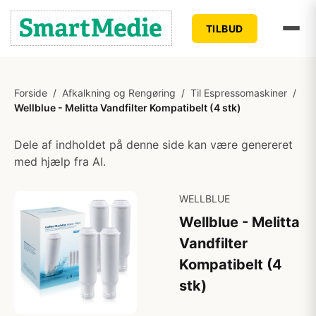
TILBUD
Forside
/
Afkalkning og Rengøring
/
Til Espressomaskiner
/
Wellblue - Melitta Vandfilter Kompatibelt (4 stk)
Dele af indholdet på denne side kan være genereret
med hjælp fra AI.
WELLBLUE
Wellblue - Melitta
Vandfilter
Kompatibelt (4
stk)