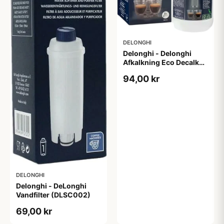
DELONGHI
Delonghi - Delonghi
Afkalkning Eco Decalk
(500 ml)
94,00 kr
DELONGHI
Delonghi - DeLonghi
Vandfilter (DLSC002)
69,00 kr