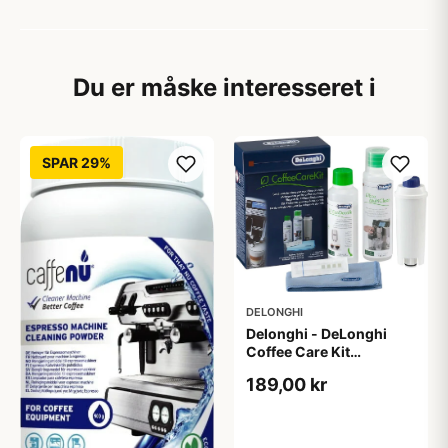
Du er måske interesseret i
SPAR 29%
DELONGHI
Delonghi - DeLonghi
Coffee Care Kit
(DLSC306)
189,00 kr