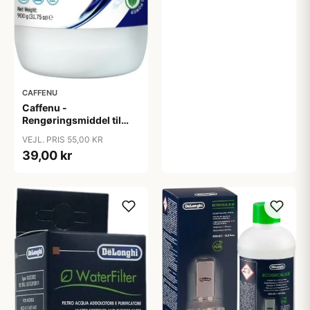
CAFFENU
Caffenu -
Rengøringsmiddel til
Espressomaskiner
VEJL. PRIS 55,00 KR
(900g)
39,00 kr